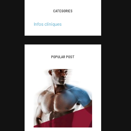
CATEGORIES
Infos cliniques
03
POPULAR POST