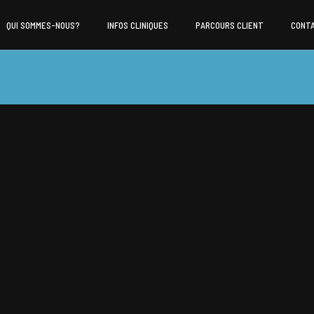
QUI SOMMES-NOUS?
INFOS CLINIQUES
PARCOURS CLIENT
CONT