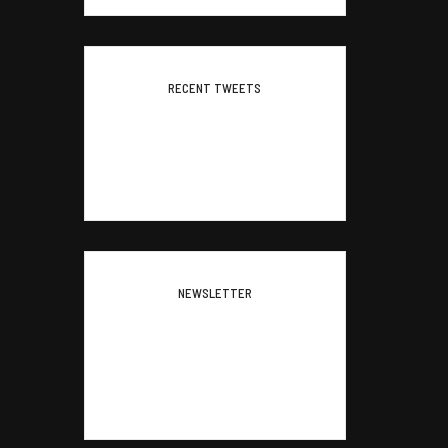
RECENT TWEETS
Please configure your
Twitter account
credentials in this widget.
NEWSLETTER
Subscribe to our newsletter
and stay updated to our best
offers and deals!