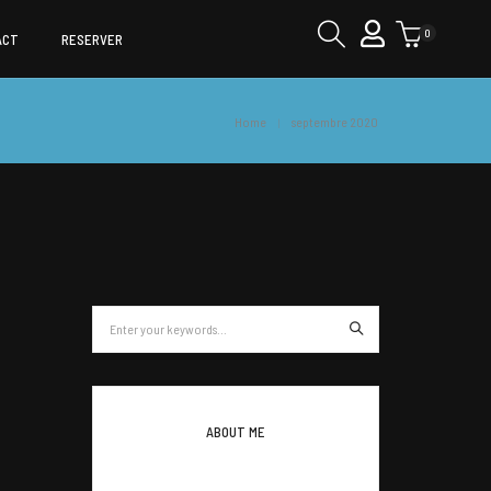
0
ACT
RESERVER
Home
septembre 2020
ABOUT ME