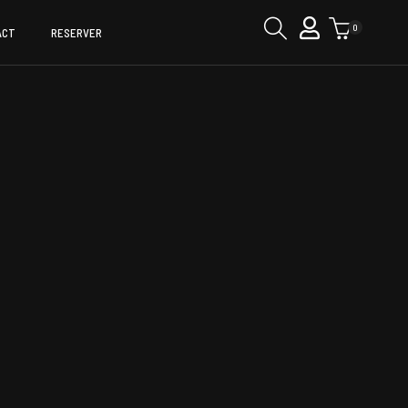
0
ACT
RESERVER