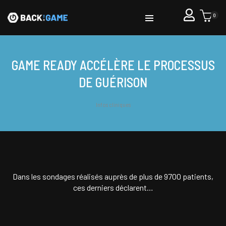
0
GAME READY ACCÉLÈRE LE PROCESSUS
DE GUÉRISON
Infos cliniques
Dans les sondages réalisés auprès de plus de 9700 patients,
ces derniers déclarent…