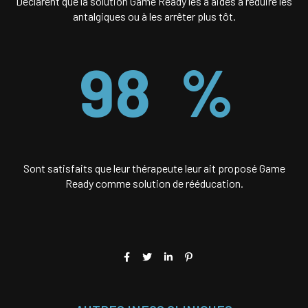
Déclarent que la solution Game Ready les a aidés à réduire les
antalgiques ou à les arrêter plus tôt.
98
%
Sont satisfaits que leur thérapeute leur ait proposé Game
Ready comme solution de rééducation.