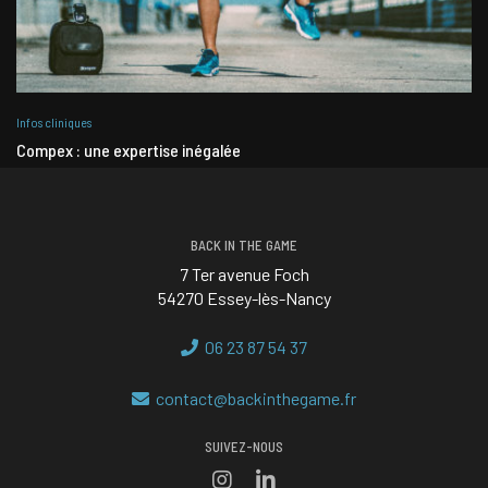
Infos cliniques
Compex : une expertise inégalée
BACK IN THE GAME
7 Ter avenue Foch
54270 Essey-lès-Nancy
06 23 87 54 37
contact@backinthegame.fr
SUIVEZ-NOUS