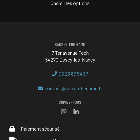
Choisir les options
BACK IN THE GAME
7 Ter avenue Foch
54270 Essey-lès-Nancy
06 23 87 54 37
contact@backinthegame.fr
SUIVEZ-NOUS
Paiement sécurisé