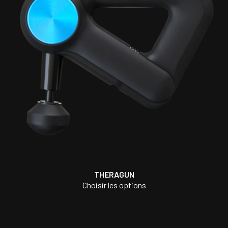
THERAGUN
Choisir les options