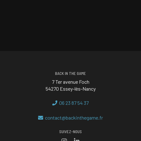
BACK IN THE GAME
7 Ter avenue Foch
54270 Essey-lès-Nancy
06 23 87 54 37
contact@backinthegame.fr
SUIVEZ-NOUS