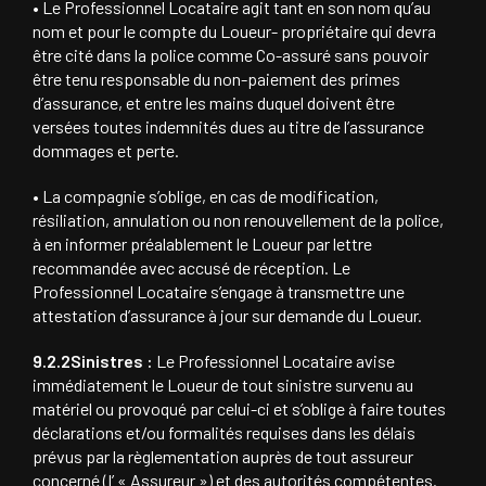
• Le Professionnel Locataire agit tant en son nom qu’au
nom et pour le compte du Loueur- propriétaire qui devra
être cité dans la police comme Co-assuré sans pouvoir
être tenu responsable du non-paiement des primes
d’assurance, et entre les mains duquel doivent être
versées toutes indemnités dues au titre de l’assurance
dommages et perte.
• La compagnie s’oblige, en cas de modification,
résiliation, annulation ou non renouvellement de la police,
à en informer préalablement le Loueur par lettre
recommandée avec accusé de réception. Le
Professionnel Locataire s’engage à transmettre une
attestation d’assurance à jour sur demande du Loueur.
9.2.2Sinistres :
Le Professionnel Locataire avise
immédiatement le Loueur de tout sinistre survenu au
matériel ou provoqué par celui-ci et s’oblige à faire toutes
déclarations et/ou formalités requises dans les délais
prévus par la règlementation auprès de tout assureur
concerné (I’ « Assureur ») et des autorités compétentes.