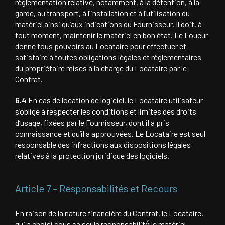
règlementation relative, notamment, à la détention, à la
garde, au transport, à l’installation et à l’utilisation du
matériel ainsi qu’aux indications du Fournisseur. Il doit, à
tout moment, maintenir le matériel en bon état. Le Loueur
donne tous pouvoirs au Locataire pour effectuer et
satisfaire à toutes obligations légales et règlementaires
du propriétaire mises à la charge du Locataire par le
Contrat.
6.4
En cas de location de logiciel, le Locataire utilisateur
s’oblige à respecter les conditions et limites des droits
d’usage, fixées par le Fournisseur, dont il a pris
connaissance et qu’il a approuvées. Le Locataire est seul
responsable des infractions aux dispositions légales
relatives à la protection juridique des logiciels.
Article 7 – Responsabilités et Recours
En raison de la nature financière du Contrat, le Locataire,
qui a choisi sous sa seule responsabilité́ le matériel,