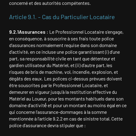
concerné et des autorités compétentes.
Article 9.1. – Cas du Particulier Locataire
9.2.1Assurances :
Le Professionnel Locataire s’engage,
en conséquence, à souscrire à ses frais toute police
d’assurances normalement requise dans son domaine
d’activité, en ce incluse une police garantissant (i) d’une
part, sa responsabilité civile en tant que détenteur et
gardien utilisateur du Matériel, et (ii) d’autre part, les
risques de bris de machine, vol, incendie, explosion, et
dégâts des eaux. Les polices ci-dessus prévues doivent
être souscrites par le Professionnel Locataire, et
demeurer en vigueur jusqu’à la restitution effective du
Matériel au Loueur, pour les montants habituels dans son
domaine d’activité́ et pour un montant au moins égal en ce
qui concerne l’assurance-dommages à la somme
mentionnée à l’article 9.2.2 en cas de sinistre total. Cette
police d’assurance devra stipuler que :