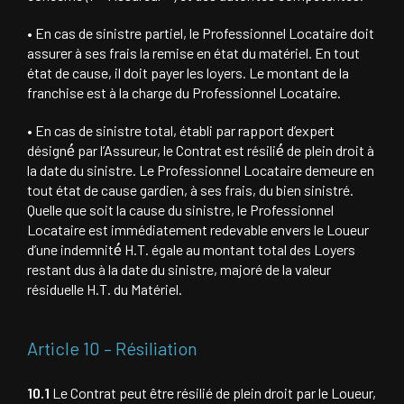
• En cas de sinistre partiel, le Professionnel Locataire doit
assurer à ses frais la remise en état du matériel. En tout
état de cause, il doit payer les loyers. Le montant de la
franchise est à la charge du Professionnel Locataire.
• En cas de sinistre total, établi par rapport d’expert
désigné́ par l’Assureur, le Contrat est résilié́ de plein droit à
la date du sinistre. Le Professionnel Locataire demeure en
tout état de cause gardien, à ses frais, du bien sinistré.
Quelle que soit la cause du sinistre, le Professionnel
Locataire est immédiatement redevable envers le Loueur
d’une indemnité́ H.T. égale au montant total des Loyers
restant dus à la date du sinistre, majoré de la valeur
résiduelle H.T. du Matériel.
Article 10 – Résiliation
10.1
Le Contrat peut être résilié de plein droit par le Loueur,