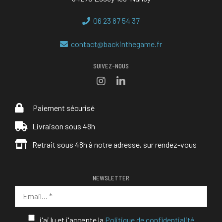
06 23 87 54 37
contact@backinthegame.fr
SUIVEZ-NOUS
Paiement sécurisé
Livraison sous 48h
Retrait sous 48h à notre adresse, sur rendez-vous
NEWSLETTER
j'ai lu et j'accepte la
Politique de confidentialité