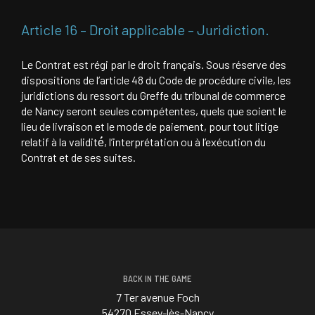
Article 16 – Droit applicable – Juridiction.
Le Contrat est régi par le droit français. Sous réserve des
dispositions de l’article 48 du Code de procédure civile, les
juridictions du ressort du Greffe du tribunal de commerce
de Nancy seront seules compétentes, quels que soient le
lieu de livraison et le mode de paiement, pour tout litige
relatif à la validité́, l’interprétation ou à l’exécution du
Contrat et de ses suites.
BACK IN THE GAME
7 Ter avenue Foch
54270 Essey-lès-Nancy