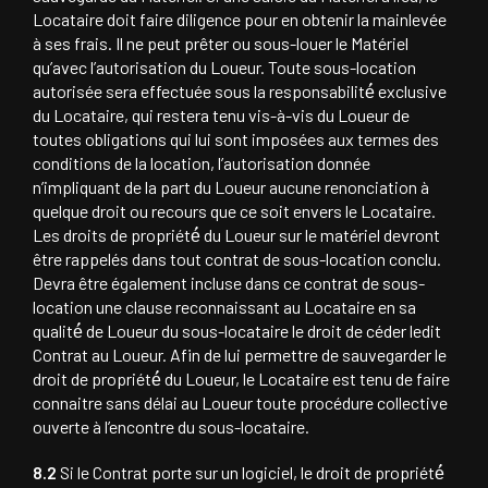
Locataire doit faire diligence pour en obtenir la mainlevée
à ses frais. Il ne peut prêter ou sous-louer le Matériel
qu’avec l’autorisation du Loueur. Toute sous-location
autorisée sera effectuée sous la responsabilité́ exclusive
du Locataire, qui restera tenu vis-à-vis du Loueur de
toutes obligations qui lui sont imposées aux termes des
conditions de la location, l’autorisation donnée
n’impliquant de la part du Loueur aucune renonciation à
quelque droit ou recours que ce soit envers le Locataire.
Les droits de propriété́ du Loueur sur le matériel devront
être rappelés dans tout contrat de sous-location conclu.
Devra être également incluse dans ce contrat de sous-
location une clause reconnaissant au Locataire en sa
qualité́ de Loueur du sous-locataire le droit de céder ledit
Contrat au Loueur. Afin de lui permettre de sauvegarder le
droit de propriété́ du Loueur, le Locataire est tenu de faire
connaitre sans délai au Loueur toute procédure collective
ouverte à l’encontre du sous-locataire.
8.2
Si le Contrat porte sur un logiciel, le droit de propriété́