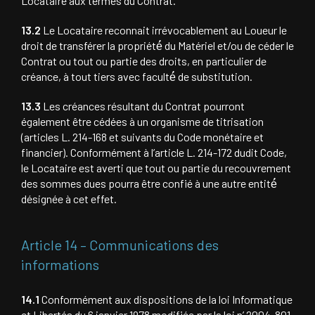
Locataire aux termes du Contrat.
13.2
Le Locataire reconnait irrévocablement au Loueur le
droit de transférer la propriété́ du Matériel et/ou de céder le
Contrat ou tout ou partie des droits, en particulier de
créance, à tout tiers avec faculté́ de substitution.
13.3
Les créances résultant du Contrat pourront
également être cédées à un organisme de titrisation
(articles L. 214-168 et suivants du Code monétaire et
financier). Conformément à l’article L. 214-172 dudit Code,
le Locataire est averti que tout ou partie du recouvrement
des sommes dues pourra être confié à une autre entité́
désignée à cet effet.
Article 14 – Communications des
informations
14.1
Conformément aux dispositions de la loi Informatique
et Libertés du 6 janvier 1978 modifiée par la loi n’ 2004-801