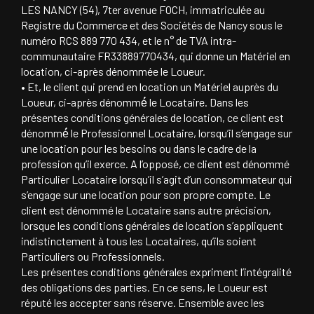
LES NANCY (54), 7ter avenue FOCH, immatriculée au
Registre du Commerce et des Sociétés de Nancy sous le
numéro RCS 889 770 434, et le n° de TVA intra-
communautaire FR33889770434, qui donne un Matériel en
location, ci-après dénommée le Loueur.
• Et, le client qui prend en location un Matériel auprès du
Loueur, ci-après dénommé́ le Locataire. Dans les
présentes conditions générales de location, ce client est
dénommé́ le Professionnel Locataire, lorsqu’il s’engage sur
une location pour les besoins ou dans le cadre de la
profession qu’il exerce. A l’opposé, ce client est dénommé
Particulier Locataire lorsqu’il s’agit d’un consommateur qui
s’engage sur une location pour son propre compte. Le
client est dénommé le Locataire sans autre précision,
lorsque les conditions générales de location s’appliquent
indistinctement à tous les Locataires, qu’ils soient
Particuliers ou Professionnels.
Les présentes conditions générales expriment l’intégralité
des obligations des parties. En ce sens, le Loueur est
réputé les accepter sans réserve. Ensemble avec les