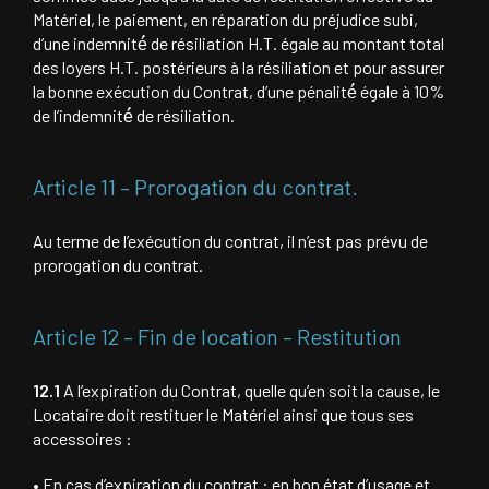
Matériel, le paiement, en réparation du préjudice subi,
d’une indemnité́ de résiliation H.T. égale au montant total
des loyers H.T. postérieurs à la résiliation et pour assurer
la bonne exécution du Contrat, d’une pénalité́ égale à 10%
de l’indemnité́ de résiliation.
Article 11 – Prorogation du contrat.
Au terme de l’exécution du contrat, il n’est pas prévu de
prorogation du contrat.
Article 12 – Fin de location – Restitution
12.1
A l’expiration du Contrat, quelle qu’en soit la cause, le
Locataire doit restituer le Matériel ainsi que tous ses
accessoires :
• En cas d’expiration du contrat : en bon état d’usage et