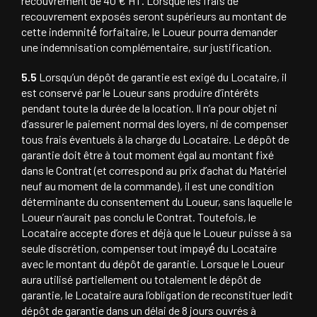
recouvrement de 40 € HT. Lorsque les frais de
recouvrement exposés seront supérieurs au montant de
cette indemnité́ forfaitaire, le Loueur pourra demander
une indemnisation complémentaire, sur justification.
5.5
Lorsqu’un dépôt de garantie est exigé du Locataire, il
est conservé par le Loueur sans produire d’intérêts
pendant toute la durée de la location. Il n’a pour objet ni
d’assurer le paiement normal des loyers, ni de compenser
tous frais éventuels à la charge du Locataire. Le dépôt de
garantie doit être à tout moment égal au montant fixé
dans le Contrat (et correspond au prix d’achat du Matériel
neuf au moment de la commande), il est une condition
déterminante du consentement du Loueur, sans laquelle le
Loueur n’aurait pas conclu le Contrat. Toutefois, le
Locataire accepte d’ores et déjà que le Loueur puisse à sa
seule discrétion, compenser tout impayé́ du Locataire
avec le montant du dépôt de garantie. Lorsque le Loueur
aura utilisé partiellement ou totalement le dépôt de
garantie, le Locataire aura l’obligation de reconstituer ledit
dépôt de garantie dans un délai de 8 jours ouvrés à