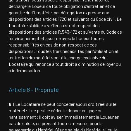
décharge le Loueur de toute obligation d’entretien et de
garantie dudit matériel par dérogation expresse aux
dispositions des articles 1720 et suivants du Code civil. Le
Locataire s’oblige à veiller au strict respect des
dispositions des articles R.543-172 et suivants du Code de
l’environnement et assume avec le Loueur toutes
responsabilités en cas de non-respect de ces
dispositions. Tous les frais nécessités par l’utilisation et
l’entretien du matériel sont à la charge exclusive du
Locataire qui renonce à tout droit à diminution de loyer ou
à indemnisation.
Article 8 – Propriété
8.1
Le Locataire ne peut concéder aucun droit réel sur le
matériel : il ne peut le céder, le donner en gage ou
nantissement ; il doit aviser immédiatement le Loueur en
cas de saisie, en prenant toutes mesures pour la
sauvegarde du Matériel. Si une saisie du Matériel a lieu, le