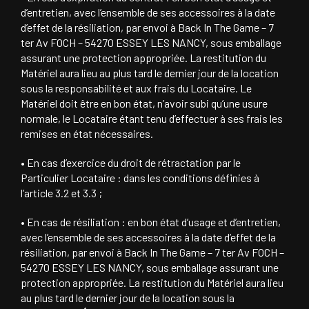
d’entretien, avec l’ensemble de ses accessoires à la date
d’effet de la résiliation, par envoi à Back In The Game – 7
ter Av FOCH – 54270 ESSEY LES NANCY, sous emballage
assurant une protection appropriée. La restitution du
Matériel aura lieu au plus tard le dernier jour de la location
sous la responsabilité et aux frais du Locataire. Le
Matériel doit être en bon état, n’avoir subi qu’une usure
normale, le Locataire étant tenu d’effectuer à ses frais les
remises en état nécessaires.
• En cas d’exercice du droit de rétractation par le
Particulier Locataire : dans les conditions définies à
l’article 3.2 et 3.3 ;
• En cas de résiliation : en bon état d’usage et d’entretien,
avec l’ensemble de ses accessoires à la date d’effet de la
résiliation, par envoi à Back In The Game – 7 ter Av FOCH –
54270 ESSEY LES NANCY, sous emballage assurant une
protection appropriée. La restitution du Matériel aura lieu
au plus tard le dernier jour de la location sous la