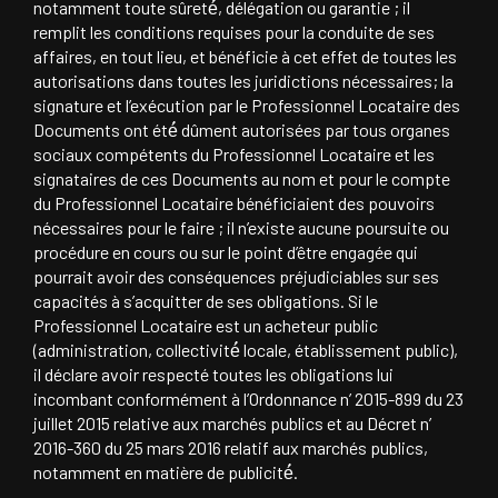
notamment toute sûreté́, délégation ou garantie ; il
remplit les conditions requises pour la conduite de ses
affaires, en tout lieu, et bénéficie à cet effet de toutes les
autorisations dans toutes les juridictions nécessaires; la
signature et l’exécution par le Professionnel Locataire des
Documents ont été́ dûment autorisées par tous organes
sociaux compétents du Professionnel Locataire et les
signataires de ces Documents au nom et pour le compte
du Professionnel Locataire bénéficiaient des pouvoirs
nécessaires pour le faire ; il n’existe aucune poursuite ou
procédure en cours ou sur le point d’être engagée qui
pourrait avoir des conséquences préjudiciables sur ses
capacités à s’acquitter de ses obligations. Si le
Professionnel Locataire est un acheteur public
(administration, collectivité́ locale, établissement public),
il déclare avoir respecté toutes les obligations lui
incombant conformément à l’Ordonnance n’ 2015-899 du 23
juillet 2015 relative aux marchés publics et au Décret n’
2016-360 du 25 mars 2016 relatif aux marchés publics,
notamment en matière de publicité́.