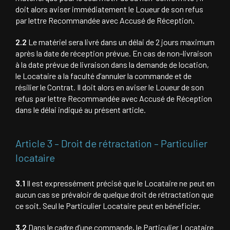
doit alors aviser immédiatement le Loueur de son refus
par lettre Recommandée avec Accusé de Réception.
2.2
Le matériel sera livré dans un délai de 2 jours maximum
après la date de réception prévue. En cas de non-livraison
à la date prévue de livraison dans la demande de location,
le Locataire a la faculté d’annuler la commande et de
résilier le Contrat. Il doit alors en aviser le Loueur de son
refus par lettre Recommandée avec Accusé de Réception
dans le délai indiqué au présent article.
Article 3 – Droit de rétractation – Particulier
locataire
3.1
Il est expressément précisé que le Locataire ne peut en
aucun cas se prévaloir de quelque droit de rétractation que
ce soit. Seul le Particulier Locataire peut en bénéficier.
3.2
Dans le cadre d’une commande, le Particulier Locataire