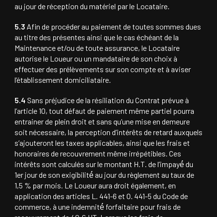
au jour de réception du matériel par le Locataire.
5.3
Afin de procéder au paiement de toutes sommes dues
au titre des présentes ainsi que le cas échéant de la
Maintenance et/ou de toute assurance, le Locataire
autorise le Loueur ou un mandataire de son choix à
effectuer des prélèvements sur son compte et à aviser
l’établissement domiciliataire.
5.4
Sans préjudice de la résiliation du Contrat prévue à
l’article 10, tout défaut de paiement même partiel pourra
entrainer de plein droit et sans qu’une mise en demeure
soit nécessaire, la perception d’intérêts de retard auxquels
s’ajouteront les taxes applicables, ainsi que les frais et
honoraires de recouvrement même irrépétibles. Ces
intérêts sont calculés sur le montant H.T. de l’impayé́ du
1er jour de son exigibilité́ au jour du règlement au taux de
1,5 % par mois. Le Loueur aura droit également, en
application des articles L. 441-6 et O. 441-5 du Code de
commerce, à une indemnité́ forfaitaire pour frais de