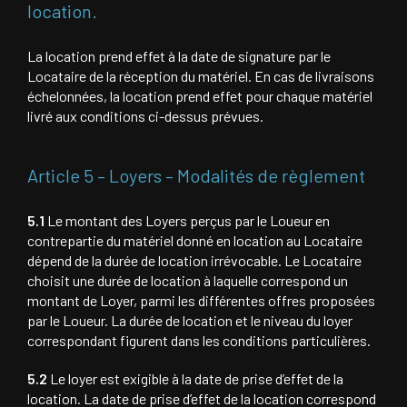
location.
La location prend effet à la date de signature par le
Locataire de la réception du matériel. En cas de livraisons
échelonnées, la location prend effet pour chaque matériel
livré aux conditions ci-dessus prévues.
Article 5 – Loyers – Modalités de règlement
5.1
Le montant des Loyers perçus par le Loueur en
contrepartie du matériel donné en location au Locataire
dépend de la durée de location irrévocable. Le Locataire
choisit une durée de location à laquelle correspond un
montant de Loyer, parmi les différentes offres proposées
par le Loueur. La durée de location et le niveau du loyer
correspondant figurent dans les conditions particulières.
5.2
Le loyer est exigible à la date de prise d’effet de la
location. La date de prise d’effet de la location correspond