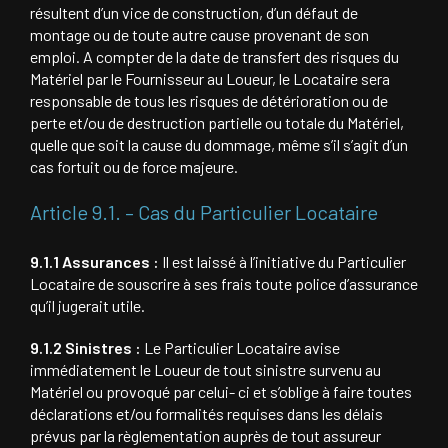
résultent d’un vice de construction, d’un défaut de
montage ou de toute autre cause provenant de son
emploi. A compter de la date de transfert des risques du
Matériel par le Fournisseur au Loueur, le Locataire sera
responsable de tous les risques de détérioration ou de
perte et/ou de destruction partielle ou totale du Matériel,
quelle que soit la cause du dommage, même s’il s’agit d’un
cas fortuit ou de force majeure.
Article 9.1. – Cas du Particulier Locataire
9.1.1 Assurances :
Il est laissé à l’initiative du Particulier
Locataire de souscrire à ses frais toute police d’assurance
qu’il jugerait utile.
9.1.2 Sinistres :
Le Particulier Locataire avise
immédiatement le Loueur de tout sinistre survenu au
Matériel ou provoqué par celui- ci et s’oblige à faire toutes
déclarations et/ou formalités requises dans les délais
prévus par la règlementation auprès de tout assureur