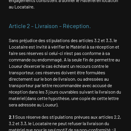
engagements consistent à donner le Matériel en location
au Locataire.
Article 2 – Livraison – Réception.
Sans préjudice des stipulations des articles 3.2 et 3.3, le
Locataire est invité à vérifier le Matériel à sa réception et
faire ses réserves si celui-ci n’est pas conforme à sa
commande ou endommagé. A la seule fin de permettre au
Loueur d’exercer le cas échéant un recours contre le
transporteur, ces réserves doivent être formulées
directement sur le bon de livraison, ou adressées au
transporteur par lettre recommandée avec accusé de
réception dans les 3 jours ouvrables suivant la livraison du
matériel (dans cette hypothèse, une copie de cette lettre
sera adressée au Loueur).
2.1
Sous réserve des stipulations prévues aux articles 2.2,
3.2 et 3.3, le Locataire ne peut refuser la livraison du
matériel que pour le seul motif de sa non-conformité ; il