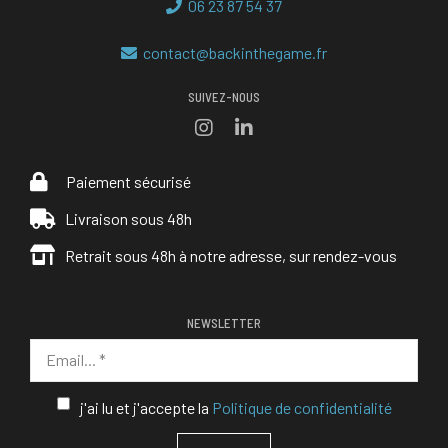
06 23 87 54 37
contact@backinthegame.fr
SUIVEZ-NOUS
Paiement sécurisé
Livraison sous 48h
Retrait sous 48h à notre adresse, sur rendez-vous
NEWSLETTER
j'ai lu et j'accepte la
Politique de confidentialité