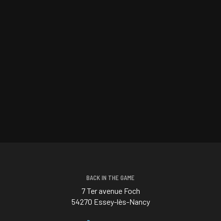
BACK IN THE GAME
7 Ter avenue Foch
54270 Essey-lès-Nancy